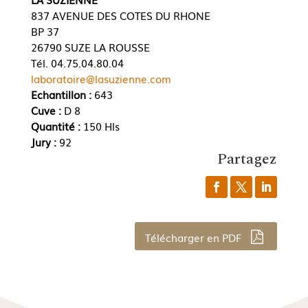
837 AVENUE DES COTES DU RHONE
BP 37
26790 SUZE LA ROUSSE
Tél. 04.75.04.80.04
laboratoire@lasuzienne.com
Echantillon :
643
Cuve :
D 8
Quantité :
150 Hls
Jury :
92
Partagez
Télécharger en PDF