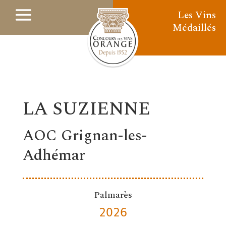
Les Vins
Médaillés
LA SUZIENNE
AOC Grignan-les-
Adhémar
Palmarès
2026