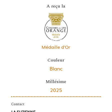
A reçu la
Médaille d'Or
Couleur
Blanc
Millésime
2025
Contact
LA SUZIENNE