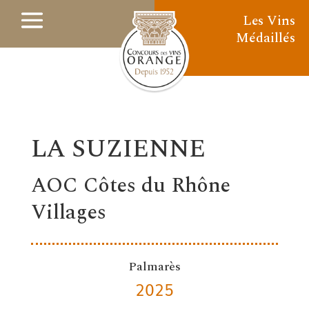
Les Vins
Médaillés
LA SUZIENNE
AOC Côtes du Rhône
Villages
Palmarès
2025