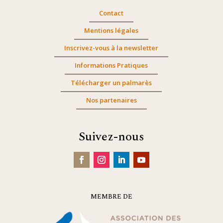
Contact
Mentions légales
Inscrivez-vous à la newsletter
Informations Pratiques
Télécharger un palmarès
Nos partenaires
Suivez-nous
MEMBRE DE