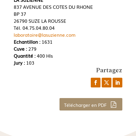
837 AVENUE DES COTES DU RHONE
BP 37
26790 SUZE LA ROUSSE
Tél. 04.75.04.80.04
laboratoire@lasuzienne.com
Echantillon :
1631
Cuve :
279
Quantité :
400 Hls
Jury :
103
Partagez
Télécharger en PDF