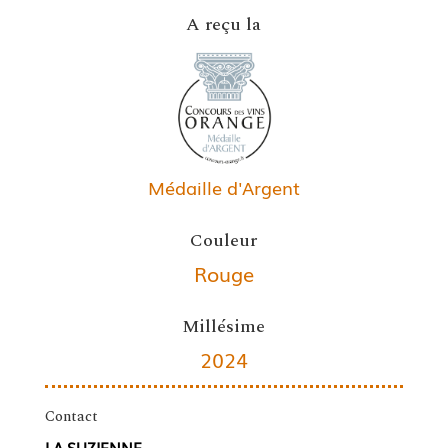
A reçu la
Médaille d'Argent
Couleur
Rouge
Millésime
2024
Contact
LA SUZIENNE