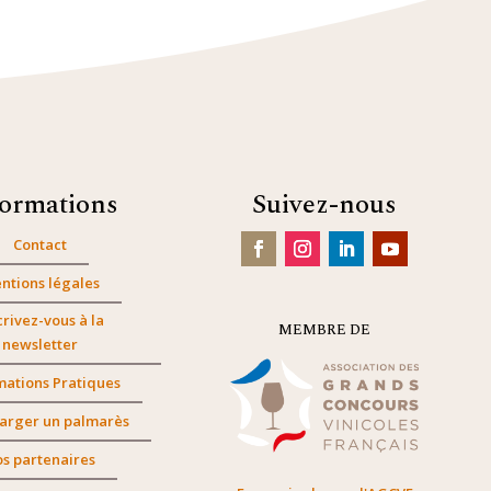
formations
Suivez-nous
Contact
ntions légales
crivez-vous à la
MEMBRE DE
newsletter
mations Pratiques
arger un palmarès
s partenaires