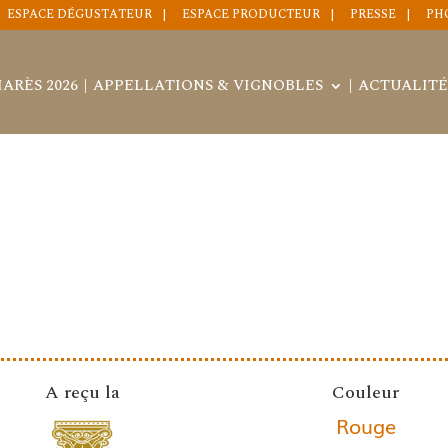
ESPACE DÉGUSTATEUR
ESPACE PRODUCTEUR
PRESSE
PH
ARÈS 2026
APPELLATIONS & VIGNOBLES
ACTUALITÉ
A reçu la
Couleur
Rouge