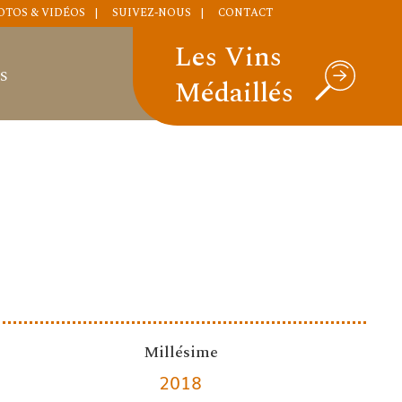
OTOS & VIDÉOS
SUIVEZ-NOUS
CONTACT
Les Vins
S
Médaillés
Millésime
2018