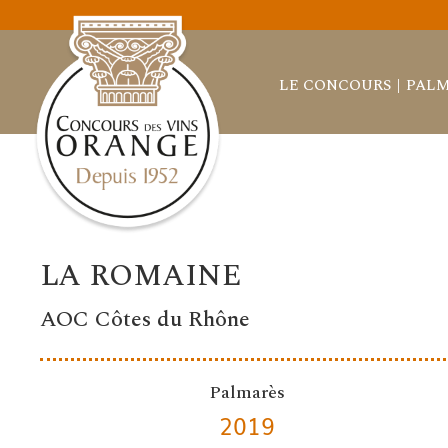
LE CONCOURS
PALM
LA ROMAINE
AOC Côtes du Rhône
Palmarès
2019