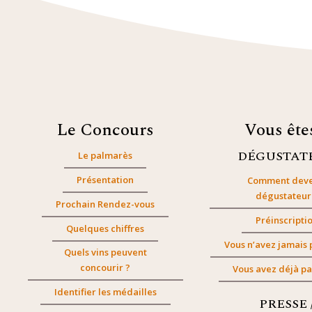
Le Concours
Vous êt
DÉGUSTAT
Le palmarès
Présentation
Comment deve
dégustateur
Prochain Rendez-vous
Préinscripti
Quelques chiffres
Vous n’avez jamais 
Quels vins peuvent
concourir ?
Vous avez déjà pa
Identifier les médailles
PRESSE 