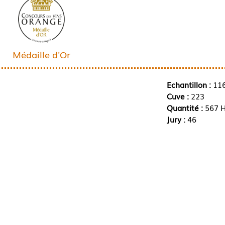
Médaille d'Or
Echantillon :
11
Cuve :
223
Quantité :
567 H
Jury :
46