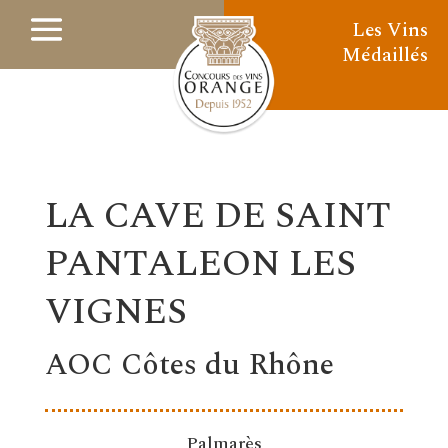
Les Vins
Médaillés
LA CAVE DE SAINT
PANTALEON LES
VIGNES
AOC Côtes du Rhône
Palmarès