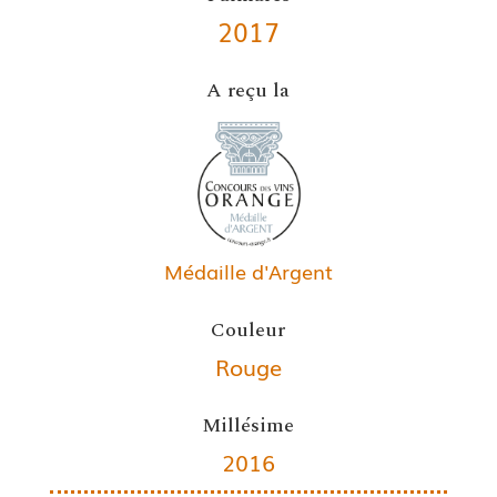
2017
A reçu la
Médaille d'Argent
Couleur
Rouge
Millésime
2016