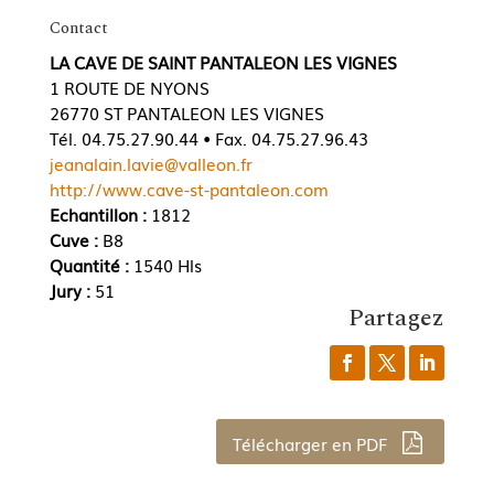
Contact
LA CAVE DE SAINT PANTALEON LES VIGNES
1 ROUTE DE NYONS
26770 ST PANTALEON LES VIGNES
Tél. 04.75.27.90.44 • Fax. 04.75.27.96.43
jeanalain.lavie@valleon.fr
http://www.cave-st-pantaleon.com
Echantillon :
1812
Cuve :
B8
Quantité :
1540 Hls
Jury :
51
Partagez
Télécharger en PDF