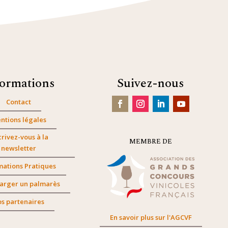
formations
Suivez-nous
Contact
ntions légales
crivez-vous à la
MEMBRE DE
newsletter
mations Pratiques
arger un palmarès
s partenaires
En savoir plus sur l'AGCVF