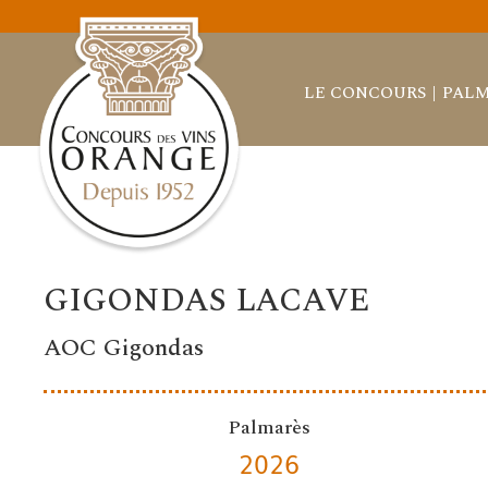
LE CONCOURS
PALM
GIGONDAS LACAVE
AOC Gigondas
Palmarès
2026