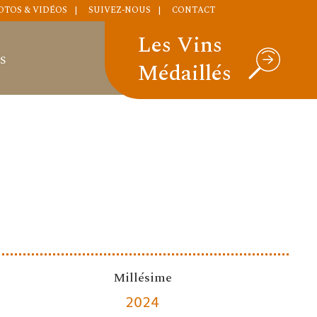
OTOS & VIDÉOS
SUIVEZ-NOUS
CONTACT
Les Vins
S
Médaillés
Millésime
2024