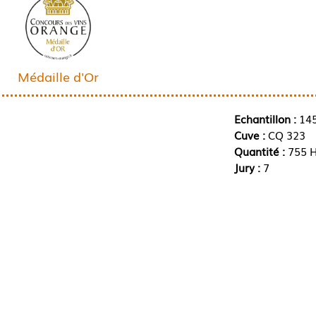
Médaille d'Or
Echantillon :
14
Cuve :
CQ 323
Quantité :
755 H
Jury :
7