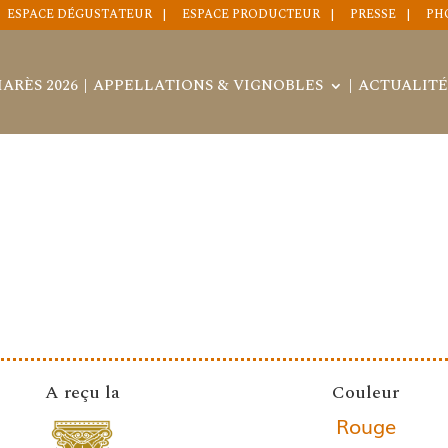
ESPACE DÉGUSTATEUR
ESPACE PRODUCTEUR
PRESSE
PH
ARÈS 2026
APPELLATIONS & VIGNOBLES
ACTUALITÉ
A reçu la
Couleur
Rouge