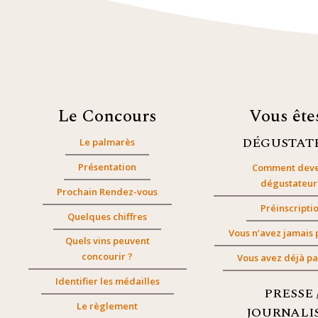
Le Concours
Vous êt
DÉGUSTAT
Le palmarès
Présentation
Comment deve
dégustateur
Prochain Rendez-vous
Préinscripti
Quelques chiffres
Vous n’avez jamais 
Quels vins peuvent
concourir ?
Vous avez déjà pa
Identifier les médailles
PRESSE 
Le règlement
JOURNALI