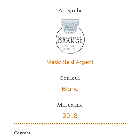
A reçu la
Médaille d'Argent
Couleur
Blanc
Millésime
2018
Contact