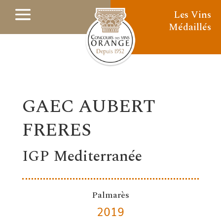
Les Vins
Médaillés
GAEC AUBERT
FRERES
IGP Mediterranée
Palmarès
2019