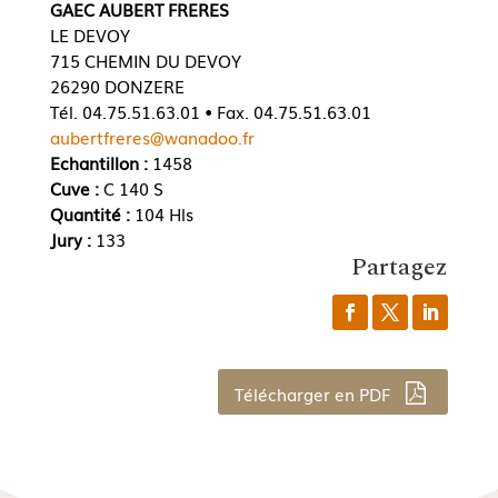
GAEC AUBERT FRERES
LE DEVOY
715 CHEMIN DU DEVOY
26290 DONZERE
Tél. 04.75.51.63.01 • Fax. 04.75.51.63.01
aubertfreres@wanadoo.fr
Echantillon :
1458
Cuve :
C 140 S
Quantité :
104 Hls
Jury :
133
Partagez
Télécharger en PDF