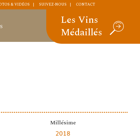
OTOS & VIDÉOS
SUIVEZ-NOUS
CONTACT
Les Vins
S
Médaillés
Millésime
2018