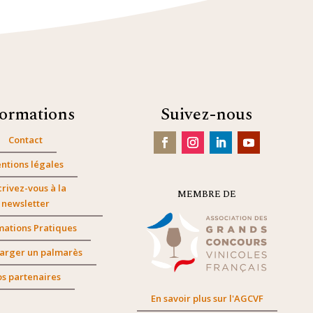
formations
Suivez-nous
Contact
ntions légales
crivez-vous à la
MEMBRE DE
newsletter
mations Pratiques
arger un palmarès
s partenaires
En savoir plus sur l'AGCVF