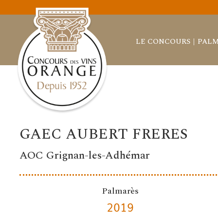
LE CONCOURS
PALM
GAEC AUBERT FRERES
AOC Grignan-les-Adhémar
Palmarès
2019