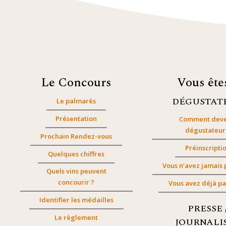
Le Concours
Vous êt
DÉGUSTAT
Le palmarès
Présentation
Comment deve
dégustateur
Prochain Rendez-vous
Préinscripti
Quelques chiffres
Vous n’avez jamais 
Quels vins peuvent
concourir ?
Vous avez déjà pa
Identifier les médailles
PRESSE 
Le règlement
JOURNALI