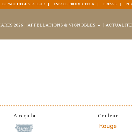
ESPACE DÉGUSTATEUR
ESPACE PRODUCTEUR
PRESSE
PH
ARÈS 2026
APPELLATIONS & VIGNOBLES
ACTUALITÉ
A reçu la
Couleur
Rouge