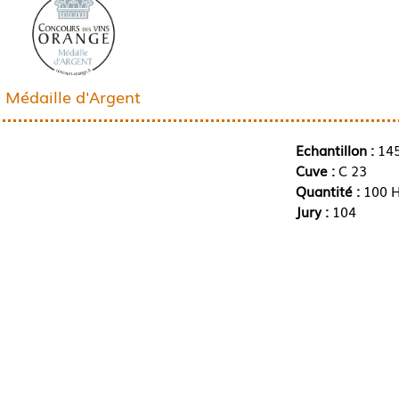
Médaille d'Argent
Echantillon :
14
Cuve :
C 23
Quantité :
100 H
Jury :
104