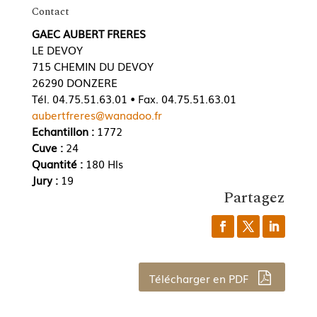
Contact
GAEC AUBERT FRERES
LE DEVOY
715 CHEMIN DU DEVOY
26290 DONZERE
Tél. 04.75.51.63.01 • Fax. 04.75.51.63.01
aubertfreres@wanadoo.fr
Echantillon :
1772
Cuve :
24
Quantité :
180 Hls
Jury :
19
Partagez
Télécharger en PDF