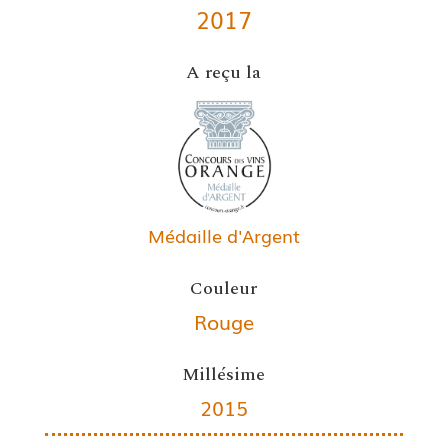
2017
A reçu la
Médaille d'Argent
Couleur
Rouge
Millésime
2015