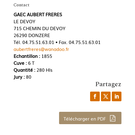
Contact
GAEC AUBERT FRERES
LE DEVOY
715 CHEMIN DU DEVOY
26290 DONZERE
Tél. 04.75.51.63.01 • Fax. 04.75.51.63.01
aubertfreres@wanadoo.fr
Echantillon :
1855
Cuve :
6 T
Quantité :
280 Hls
Jury :
80
Partagez
Télécharger en PDF