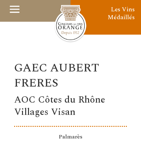
Les Vins
Médaillés
GAEC AUBERT
FRERES
AOC Côtes du Rhône
Villages Visan
Palmarès