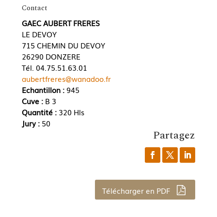
Contact
GAEC AUBERT FRERES
LE DEVOY
715 CHEMIN DU DEVOY
26290 DONZERE
Tél. 04.75.51.63.01
aubertfreres@wanadoo.fr
Echantillon :
945
Cuve :
B 3
Quantité :
320 Hls
Jury :
50
Partagez
Télécharger en PDF