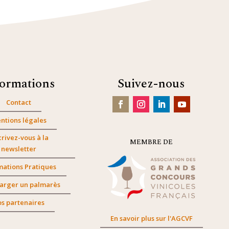
formations
Suivez-nous
Contact
ntions légales
crivez-vous à la
MEMBRE DE
newsletter
mations Pratiques
arger un palmarès
s partenaires
En savoir plus sur l'AGCVF