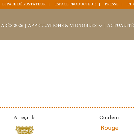
ESPACE DÉGUSTATEUR
ESPACE PRODUCTEUR
PRESSE
PH
ARÈS 2026
APPELLATIONS & VIGNOBLES
ACTUALITÉ
A reçu la
Couleur
Rouge