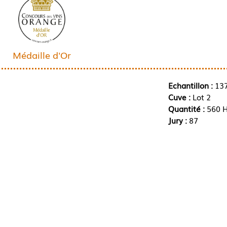
Médaille d'Or
Echantillon :
13
Cuve :
Lot 2
Quantité :
560 H
Jury :
87