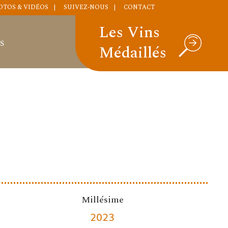
OTOS & VIDÉOS
SUIVEZ-NOUS
CONTACT
Les Vins
S
Médaillés
Millésime
2023