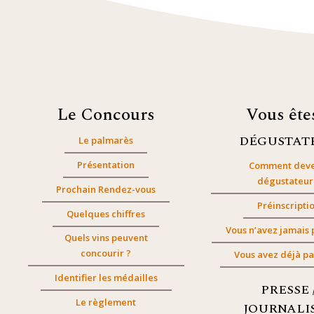
Le Concours
Vous êt
DÉGUSTAT
Le palmarès
Présentation
Comment deve
dégustateur
Prochain Rendez-vous
Préinscripti
Quelques chiffres
Vous n’avez jamais 
Quels vins peuvent
concourir ?
Vous avez déjà pa
Identifier les médailles
PRESSE 
Le règlement
JOURNALI