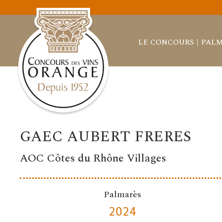
LE CONCOURS
PALM
GAEC AUBERT FRERES
AOC Côtes du Rhône Villages
Palmarès
2024