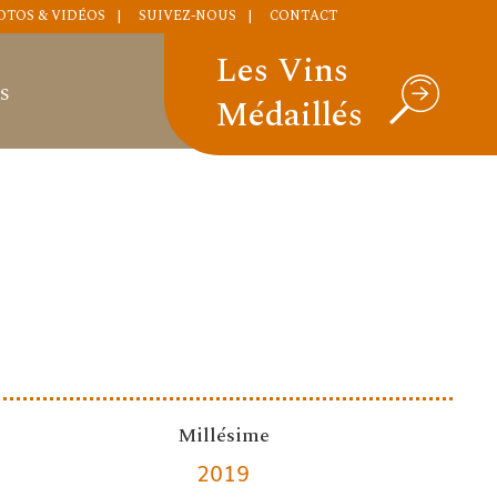
OTOS & VIDÉOS
SUIVEZ-NOUS
CONTACT
Les Vins
S
Médaillés
Millésime
2019