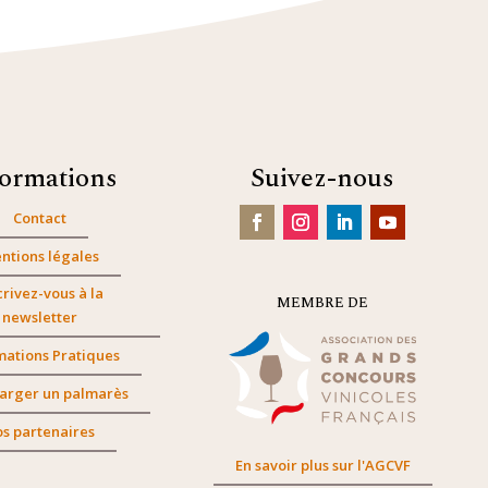
formations
Suivez-nous
Contact
ntions légales
crivez-vous à la
MEMBRE DE
newsletter
mations Pratiques
arger un palmarès
s partenaires
En savoir plus sur l'AGCVF