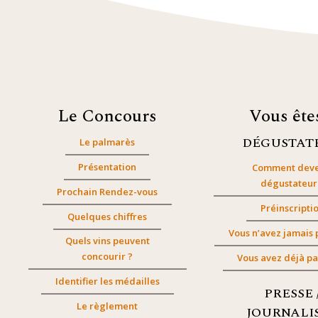
Le Concours
Vous êt
DÉGUSTAT
Le palmarès
Présentation
Comment deve
dégustateur
Prochain Rendez-vous
Préinscripti
Quelques chiffres
Vous n’avez jamais 
Quels vins peuvent
concourir ?
Vous avez déjà pa
Identifier les médailles
PRESSE 
Le règlement
JOURNALI