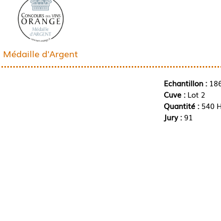
Médaille d'Argent
Echantillon :
18
Cuve :
Lot 2
Quantité :
540 H
Jury :
91