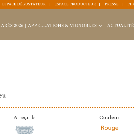
ESPACE DÉGUSTATEUR
ESPACE PRODUCTEUR
PRESSE
PH
ARÈS 2026
APPELLATIONS & VIGNOBLES
ACTUALITÉ
eu
A reçu la
Couleur
Rouge