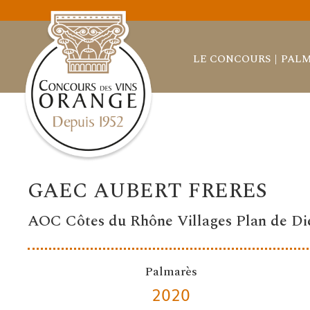
LE CONCOURS
PALM
GAEC AUBERT FRERES
AOC Côtes du Rhône Villages Plan de Di
Palmarès
2020