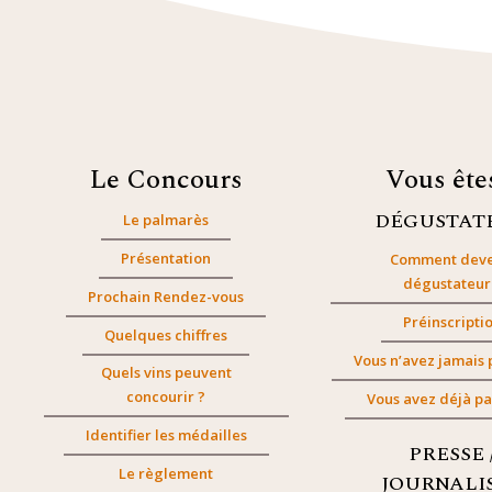
Le Concours
Vous êt
DÉGUSTAT
Le palmarès
Présentation
Comment deve
dégustateur
Prochain Rendez-vous
Préinscripti
Quelques chiffres
Vous n’avez jamais 
Quels vins peuvent
concourir ?
Vous avez déjà pa
Identifier les médailles
PRESSE 
Le règlement
JOURNALI