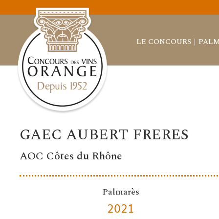
LE CONCOURS
PALM
GAEC AUBERT FRERES
AOC Côtes du Rhône
Palmarès
2021