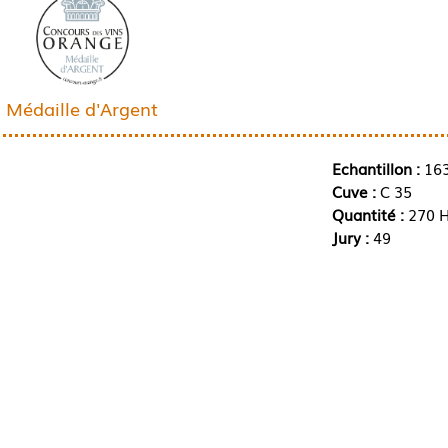
Médaille d'Argent
Echantillon :
16
Cuve :
C 35
Quantité :
270 H
Jury :
49