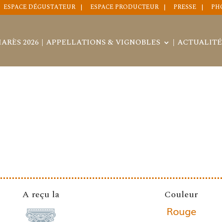
ESPACE DÉGUSTATEUR
ESPACE PRODUCTEUR
PRESSE
PH
ARÈS 2026
APPELLATIONS & VIGNOBLES
ACTUALITÉ
A reçu la
Couleur
Rouge