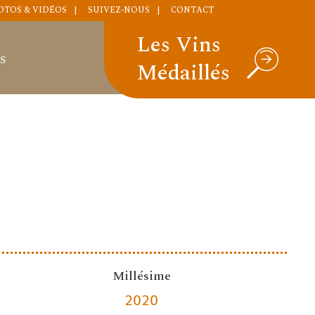
OTOS & VIDÉOS
SUIVEZ-NOUS
CONTACT
Les Vins
S
Médaillés
Millésime
2020