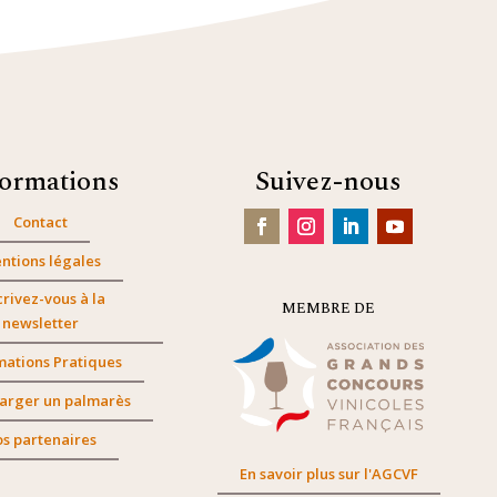
formations
Suivez-nous
Contact
ntions légales
crivez-vous à la
MEMBRE DE
newsletter
mations Pratiques
arger un palmarès
s partenaires
En savoir plus sur l'AGCVF