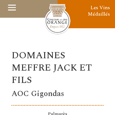
Les Vins
Médaillés
DOMAINES
MEFFRE JACK ET
FILS
AOC Gigondas
Palmarès