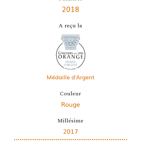
2018
A reçu la
Médaille d'Argent
Couleur
Rouge
Millésime
2017