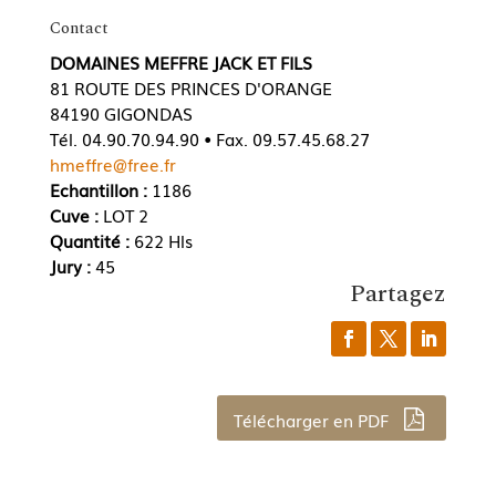
Contact
DOMAINES MEFFRE JACK ET FILS
81 ROUTE DES PRINCES D'ORANGE
84190 GIGONDAS
Tél. 04.90.70.94.90 • Fax. 09.57.45.68.27
hmeffre@free.fr
Echantillon :
1186
Cuve :
LOT 2
Quantité :
622 Hls
Jury :
45
Partagez
Télécharger en PDF