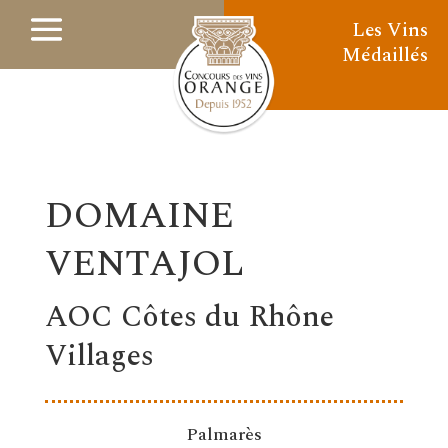
Les Vins
Médaillés
DOMAINE
VENTAJOL
AOC Côtes du Rhône
Villages
Palmarès