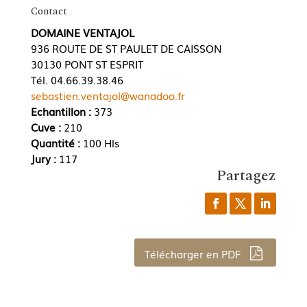
Contact
DOMAINE VENTAJOL
936 ROUTE DE ST PAULET DE CAISSON
30130 PONT ST ESPRIT
Tél. 04.66.39.38.46
sebastien.ventajol@wanadoo.fr
Echantillon :
373
Cuve :
210
Quantité :
100 Hls
Jury :
117
Partagez
Télécharger en PDF