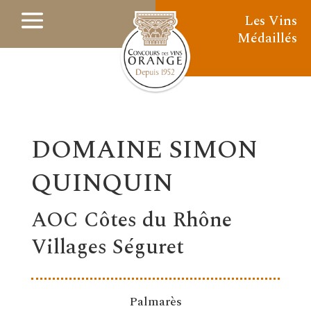
Les Vins
Médaillés
DOMAINE SIMON
QUINQUIN
AOC Côtes du Rhône
Villages Séguret
Palmarès