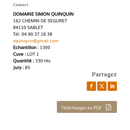
Contact
DOMAINE SIMON QUINQUIN
162 CHEMIN DE SEGURET
84110 SABLET
Tél. 04.90.37.18.38
squinquin@gmail.com
Echantillon :
1300
Cuve :
LOT 1
Quantité :
330 Hls
Jury :
85
Partagez
Télécharger en PDF