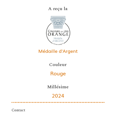
A reçu la
Médaille d'Argent
Couleur
Rouge
Millésime
2024
Contact