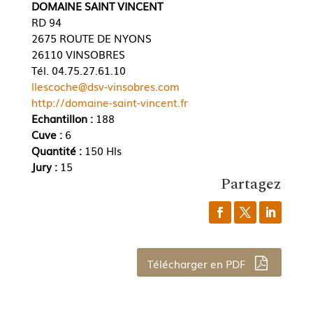
DOMAINE SAINT VINCENT
RD 94
2675 ROUTE DE NYONS
26110 VINSOBRES
Tél. 04.75.27.61.10
llescoche@dsv-vinsobres.com
http://domaine-saint-vincent.fr
Echantillon :
188
Cuve :
6
Quantité :
150 Hls
Jury :
15
Partagez
Télécharger en PDF