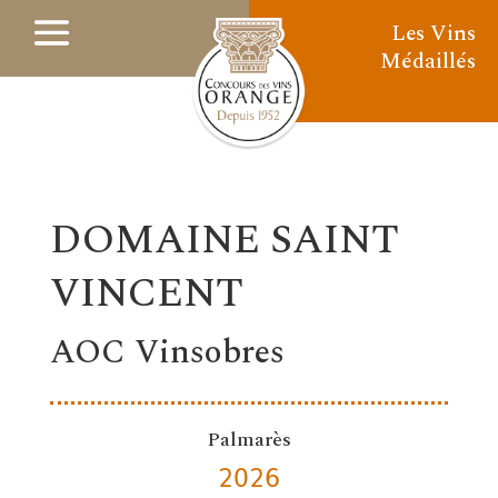
Les Vins
Médaillés
DOMAINE SAINT
VINCENT
AOC Vinsobres
Palmarès
2026