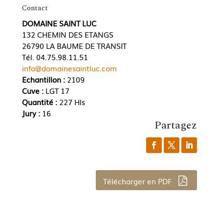
Contact
DOMAINE SAINT LUC
132 CHEMIN DES ETANGS
26790 LA BAUME DE TRANSIT
Tél. 04.75.98.11.51
info@domainesaintluc.com
Echantillon :
2109
Cuve :
LGT 17
Quantité :
227 Hls
Jury :
16
Partagez
Télécharger en PDF