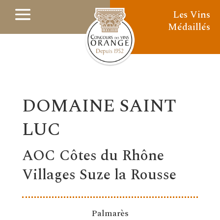
Les Vins
Médaillés
DOMAINE SAINT
LUC
AOC Côtes du Rhône
Villages Suze la Rousse
Palmarès