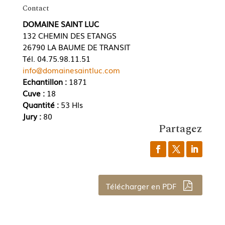
Contact
DOMAINE SAINT LUC
132 CHEMIN DES ETANGS
26790 LA BAUME DE TRANSIT
Tél. 04.75.98.11.51
info@domainesaintluc.com
Echantillon :
1871
Cuve :
18
Quantité :
53 Hls
Jury :
80
Partagez
Télécharger en PDF