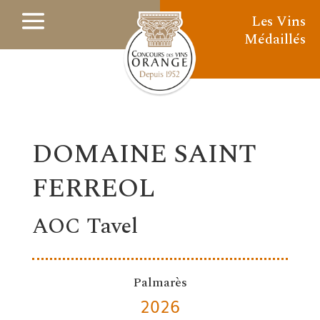
Les Vins
Médaillés
DOMAINE SAINT
FERREOL
AOC Tavel
Palmarès
2026