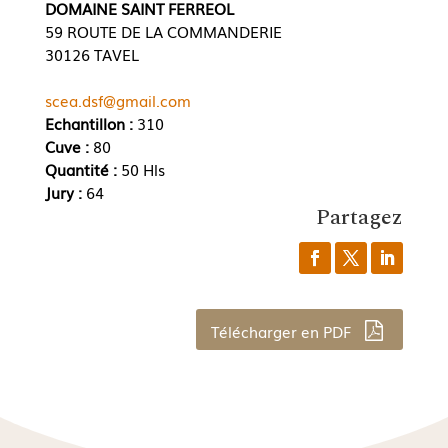
DOMAINE SAINT FERREOL
59 ROUTE DE LA COMMANDERIE
30126 TAVEL
scea.dsf@gmail.com
Echantillon :
310
Cuve :
80
Quantité :
50 Hls
Jury :
64
Partagez
Télécharger en PDF