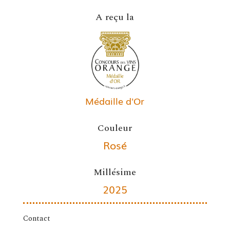
A reçu la
Médaille d'Or
Couleur
Rosé
Millésime
2025
Contact