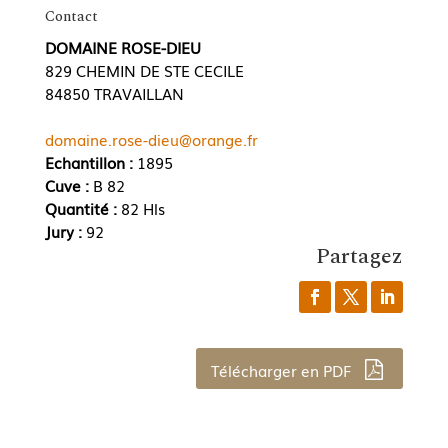
Contact
DOMAINE ROSE-DIEU
829 CHEMIN DE STE CECILE
84850 TRAVAILLAN
domaine.rose-dieu@orange.fr
Echantillon :
1895
Cuve :
B 82
Quantité :
82 Hls
Jury :
92
Partagez
Télécharger en PDF