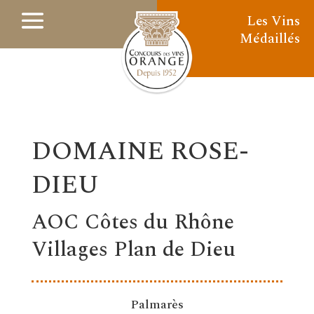
Les Vins
Médaillés
DOMAINE ROSE-
DIEU
AOC Côtes du Rhône
Villages Plan de Dieu
Palmarès