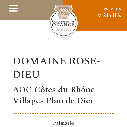
Les Vins
Médaillés
DOMAINE ROSE-
DIEU
AOC Côtes du Rhône
Villages Plan de Dieu
Palmarès