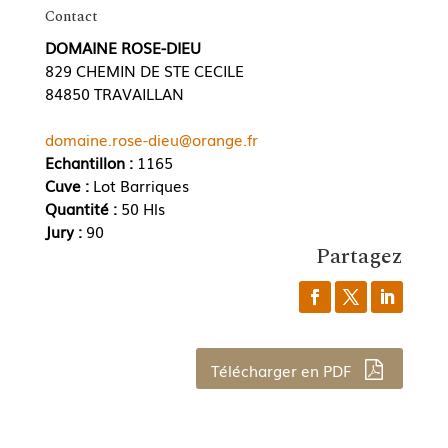
Contact
DOMAINE ROSE-DIEU
829 CHEMIN DE STE CECILE
84850 TRAVAILLAN
domaine.rose-dieu@orange.fr
Echantillon :
1165
Cuve :
Lot Barriques
Quantité :
50 Hls
Jury :
90
Partagez
Télécharger en PDF