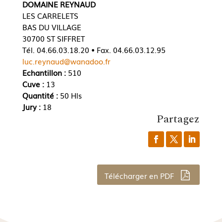
DOMAINE REYNAUD
LES CARRELETS
BAS DU VILLAGE
30700 ST SIFFRET
Tél. 04.66.03.18.20 • Fax. 04.66.03.12.95
luc.reynaud@wanadoo.fr
Echantillon :
510
Cuve :
13
Quantité :
50 Hls
Jury :
18
Partagez
Télécharger en PDF