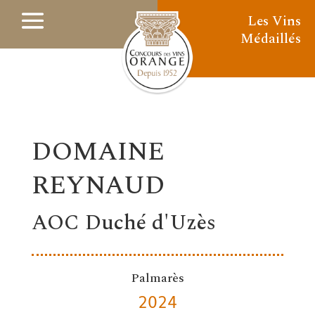
Les Vins
Médaillés
DOMAINE
REYNAUD
AOC Duché d'Uzès
Palmarès
2024