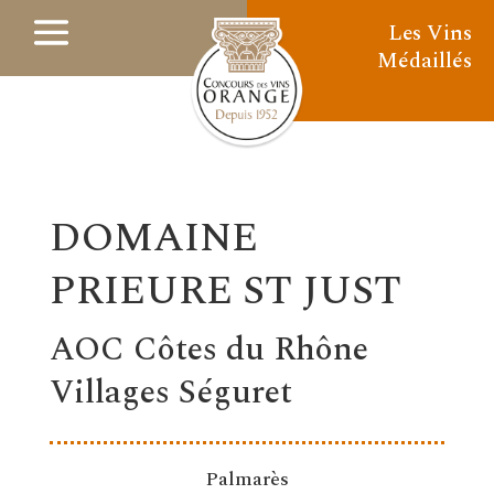
Les Vins
Médaillés
DOMAINE
PRIEURE ST JUST
AOC Côtes du Rhône
Villages Séguret
Palmarès