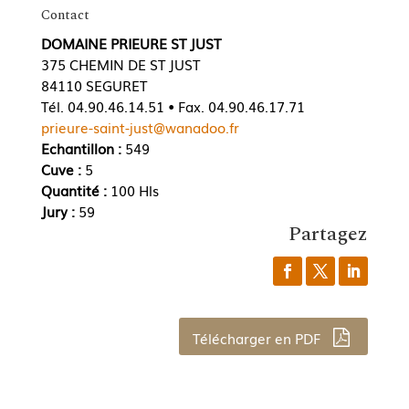
Contact
DOMAINE PRIEURE ST JUST
375 CHEMIN DE ST JUST
84110 SEGURET
Tél. 04.90.46.14.51 • Fax. 04.90.46.17.71
prieure-saint-just@wanadoo.fr
Echantillon :
549
Cuve :
5
Quantité :
100 Hls
Jury :
59
Partagez
Télécharger en PDF