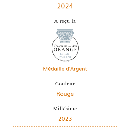
2024
A reçu la
Médaille d'Argent
Couleur
Rouge
Millésime
2023