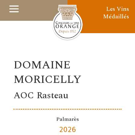
Les Vins
Médaillés
DOMAINE
MORICELLY
AOC Rasteau
Palmarès
2026