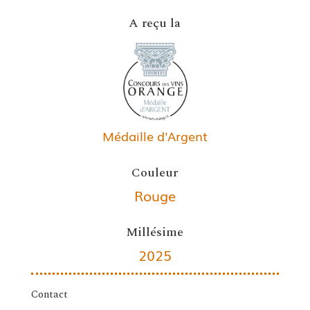
A reçu la
Médaille d'Argent
Couleur
Rouge
Millésime
2025
Contact