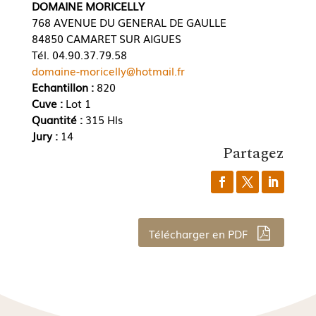
DOMAINE MORICELLY
768 AVENUE DU GENERAL DE GAULLE
84850 CAMARET SUR AIGUES
Tél. 04.90.37.79.58
domaine-moricelly@hotmail.fr
Echantillon :
820
Cuve :
Lot 1
Quantité :
315 Hls
Jury :
14
Partagez
Télécharger en PDF