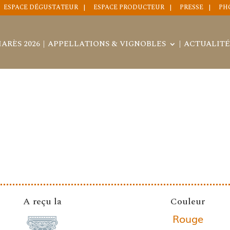
ESPACE DÉGUSTATEUR
ESPACE PRODUCTEUR
PRESSE
PH
ARÈS 2026
APPELLATIONS & VIGNOBLES
ACTUALITÉ
A reçu la
Couleur
Rouge