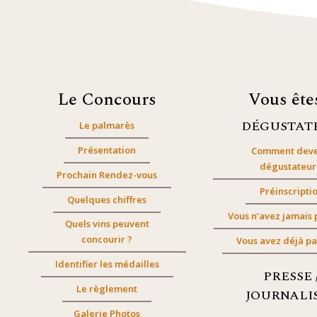
Le Concours
Vous êt
DÉGUSTAT
Le palmarès
Présentation
Comment deve
dégustateur
Prochain Rendez-vous
Préinscripti
Quelques chiffres
Vous n’avez jamais 
Quels vins peuvent
concourir ?
Vous avez déjà pa
Identifier les médailles
PRESSE 
Le règlement
JOURNALI
Galerie Photos