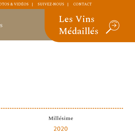
OTOS & VIDÉOS
SUIVEZ-NOUS
CONTACT
Les Vins
S
Médaillés
Millésime
2020