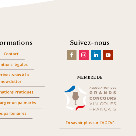
formations
Suivez-nous
Contact
ntions légales
crivez-vous à la
MEMBRE DE
newsletter
mations Pratiques
arger un palmarès
s partenaires
En savoir plus sur l'AGCVF