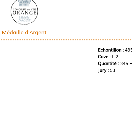
Médaille d'Argent
Echantillon :
43
Cuve :
L 2
Quantité :
345 H
Jury :
53