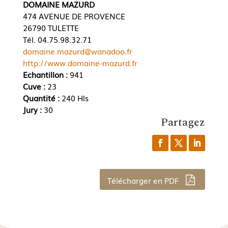
DOMAINE MAZURD
474 AVENUE DE PROVENCE
26790 TULETTE
Tél. 04.75.98.32.71
domaine.mazurd@wanadoo.fr
http://www.domaine-mazurd.fr
Echantillon :
941
Cuve :
23
Quantité :
240 Hls
Jury :
30
Partagez
Télécharger en PDF