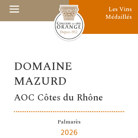
Les Vins
Médaillés
DOMAINE
MAZURD
AOC Côtes du Rhône
Palmarès
2026