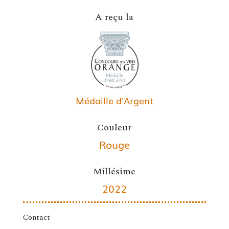
A reçu la
Médaille d'Argent
Couleur
Rouge
Millésime
2022
Contact