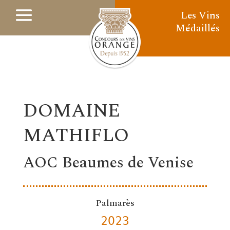
Les Vins
Médaillés
DOMAINE
MATHIFLO
AOC Beaumes de Venise
Palmarès
2023