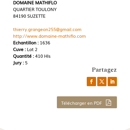
DOMAINE MATHIFLO
QUARTIER TOULONY
84190 SUZETTE
thierry.grangeon255@gmail.com
http://www.domaine-mathiflo.com
Echantillon :
1636
Cuve :
Lot 2
Quantité :
410 Hls
Jury :
5
Partagez
Télécharger en PDF