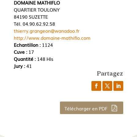
DOMAINE MATHIFLO
QUARTIER TOULONY
84190 SUZETTE
Tél. 04.90.62.92.58
thierry.grangeon@wanadoo.fr
http://www.domaine-mathiflo.com
Echantillon :
1124
Cuve :
17
Quantité :
148 Hls
Jury :
41
Partagez
Télécharger en PDF