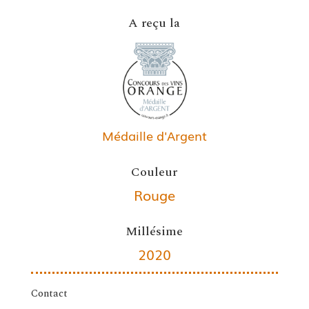
A reçu la
Médaille d'Argent
Couleur
Rouge
Millésime
2020
Contact