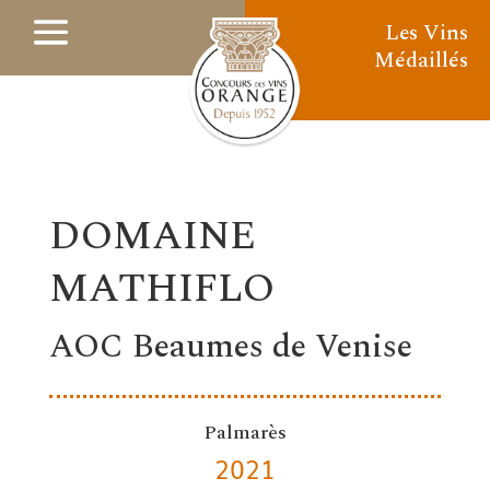
Les Vins
Médaillés
DOMAINE
MATHIFLO
AOC Beaumes de Venise
Palmarès
2021