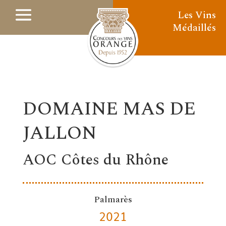
Les Vins
Médaillés
DOMAINE MAS DE
JALLON
AOC Côtes du Rhône
Palmarès
2021