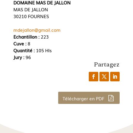
DOMAINE MAS DE JALLON
MAS DE JALLON
30210 FOURNES
mdejallon@gmail.com
Echantillon :
223
Cuve :
8
Quantité :
105 Hls
Jury :
96
Partagez
Télécharger en PDF