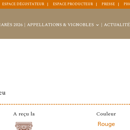
ESPACE DÉGUSTATEUR
ESPACE PRODUCTEUR
PRESSE
PH
ARÈS 2026
APPELLATIONS & VIGNOBLES
ACTUALITÉ
eu
A reçu la
Couleur
Rouge