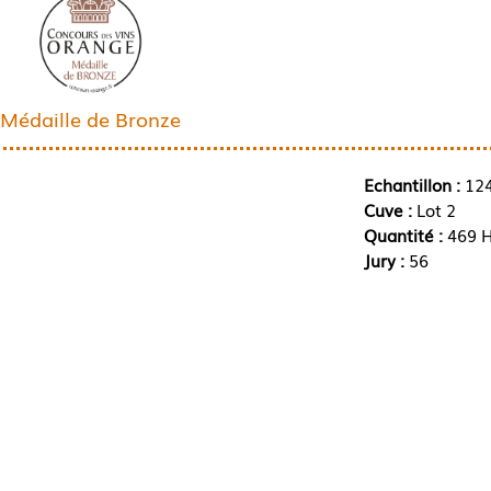
Médaille de Bronze
Echantillon :
12
Cuve :
Lot 2
Quantité :
469 H
Jury :
56