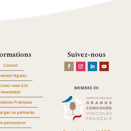
formations
Suivez-nous
Contact
ntions légales
crivez-vous à la
MEMBRE DE
newsletter
mations Pratiques
arger un palmarès
s partenaires