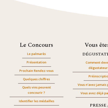
Le Concours
Vous êt
DÉGUSTAT
Le palmarès
Présentation
Comment deve
dégustateur
Prochain Rendez-vous
Préinscripti
Quelques chiffres
Vous n’avez jamais 
Quels vins peuvent
concourir ?
Vous avez déjà pa
Identifier les médailles
PRESSE 