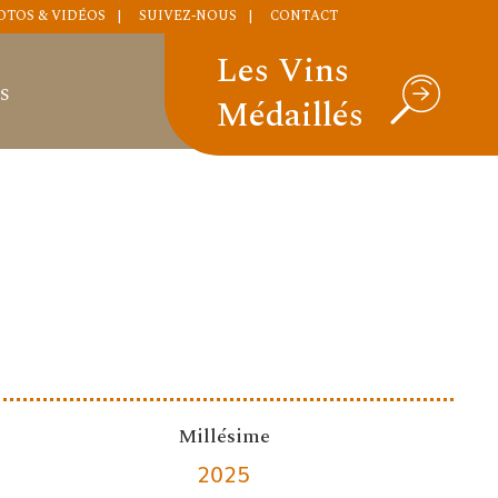
OTOS & VIDÉOS
SUIVEZ-NOUS
CONTACT
Les Vins
S
Médaillés
Millésime
2025