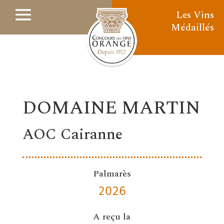
Les Vins
Médaillés
DOMAINE MARTIN
AOC Cairanne
Palmarès
2026
A reçu la