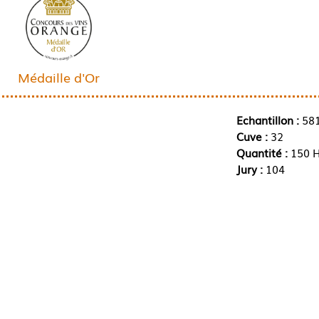
Médaille d'Or
Echantillon :
58
Cuve :
32
Quantité :
150 H
Jury :
104