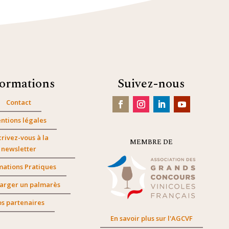
formations
Suivez-nous
Contact
ntions légales
crivez-vous à la
MEMBRE DE
newsletter
mations Pratiques
arger un palmarès
s partenaires
En savoir plus sur l'AGCVF