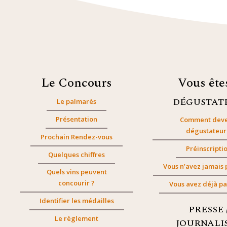
Le Concours
Vous êt
DÉGUSTAT
Le palmarès
Présentation
Comment deve
dégustateur
Prochain Rendez-vous
Préinscripti
Quelques chiffres
Vous n’avez jamais 
Quels vins peuvent
concourir ?
Vous avez déjà pa
Identifier les médailles
PRESSE 
Le règlement
JOURNALI