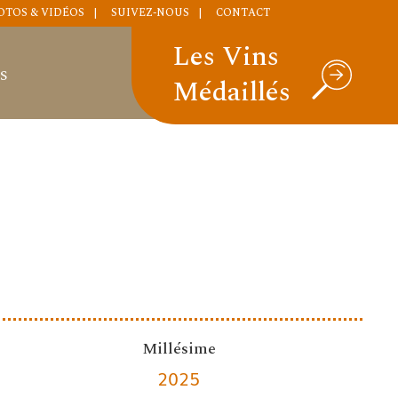
OTOS & VIDÉOS
SUIVEZ-NOUS
CONTACT
Les Vins
S
Médaillés
Millésime
2025