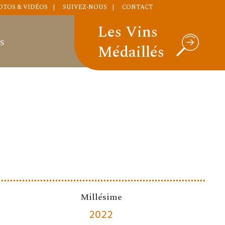
OTOS & VIDÉOS
SUIVEZ-NOUS
CONTACT
Les Vins
S
Médaillés
Millésime
2022