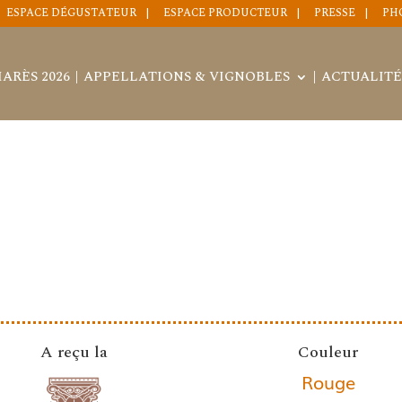
ESPACE DÉGUSTATEUR
ESPACE PRODUCTEUR
PRESSE
PH
ARÈS 2026
APPELLATIONS & VIGNOBLES
ACTUALITÉ
A reçu la
Couleur
Rouge