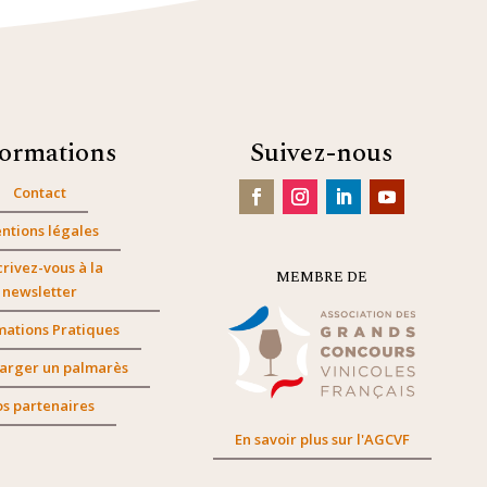
formations
Suivez-nous
Contact
ntions légales
crivez-vous à la
MEMBRE DE
newsletter
mations Pratiques
arger un palmarès
s partenaires
En savoir plus sur l'AGCVF