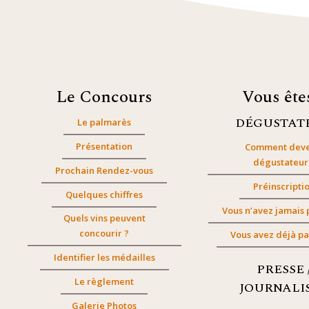
Le Concours
Vous êt
DÉGUSTAT
Le palmarès
Présentation
Comment deve
dégustateur
Prochain Rendez-vous
Préinscripti
Quelques chiffres
Vous n’avez jamais 
Quels vins peuvent
concourir ?
Vous avez déjà pa
Identifier les médailles
PRESSE 
Le règlement
JOURNALI
Galerie Photos