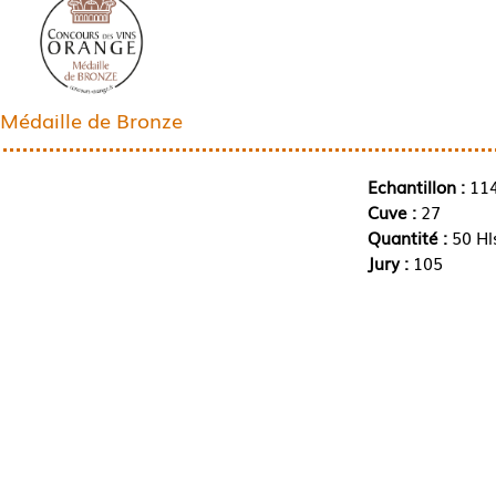
Médaille de Bronze
Echantillon :
11
Cuve :
27
Quantité :
50 Hl
Jury :
105