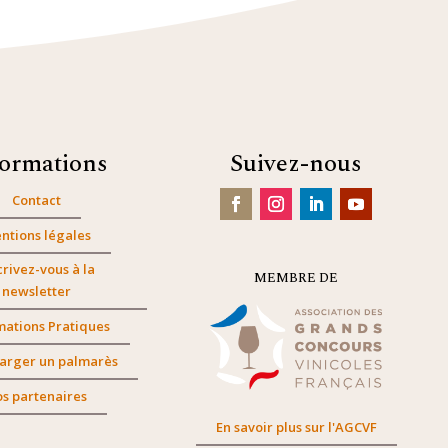
formations
Suivez-nous
Contact
ntions légales
crivez-vous à la
MEMBRE DE
newsletter
mations Pratiques
arger un palmarès
s partenaires
En savoir plus sur l'AGCVF