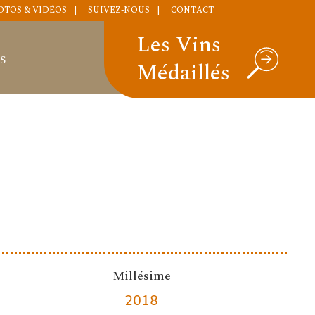
OTOS & VIDÉOS
SUIVEZ-NOUS
CONTACT
Les Vins
S
Médaillés
Millésime
2018