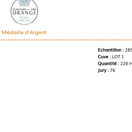
Médaille d'Argent
Echantillon :
28
Cuve :
LOT 1
Quantité :
220 H
Jury :
76