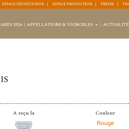
ESPACE DÉGUSTATEUR
ESPACE PRODUCTEUR
PRESSE
PH
ARÈS 2026
APPELLATIONS & VIGNOBLES
ACTUALITÉ
IS
A reçu la
Couleur
Rouge