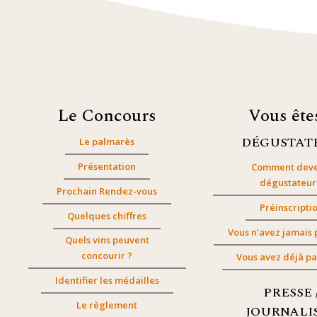
Le Concours
Vous êt
DÉGUSTAT
Le palmarès
Présentation
Comment deve
dégustateur
Prochain Rendez-vous
Préinscripti
Quelques chiffres
Vous n’avez jamais 
Quels vins peuvent
concourir ?
Vous avez déjà pa
Identifier les médailles
PRESSE 
Le règlement
JOURNALI