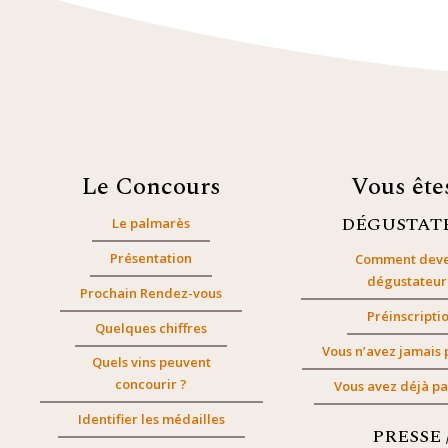
Le Concours
Vous êt
DÉGUSTAT
Le palmarès
Présentation
Comment deve
dégustateur
Prochain Rendez-vous
Préinscripti
Quelques chiffres
Vous n’avez jamais 
Quels vins peuvent
concourir ?
Vous avez déjà pa
Identifier les médailles
PRESSE 