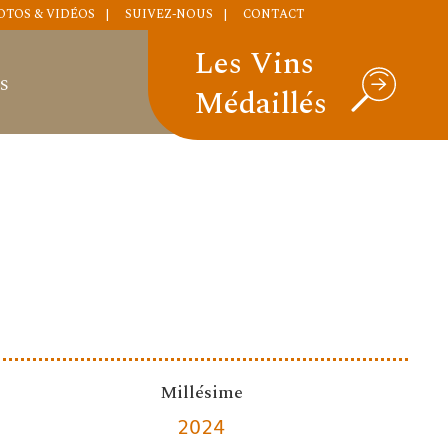
OTOS & VIDÉOS
SUIVEZ-NOUS
CONTACT
Les Vins
S
Médaillés
Millésime
2024