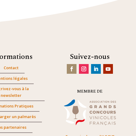
formations
Suivez-nous
Contact
ntions légales
crivez-vous à la
MEMBRE DE
newsletter
mations Pratiques
arger un palmarès
s partenaires