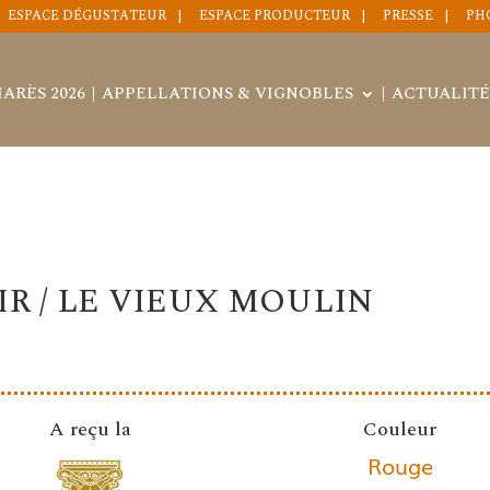
ESPACE DÉGUSTATEUR
ESPACE PRODUCTEUR
PRESSE
PH
ARÈS 2026
APPELLATIONS & VIGNOBLES
ACTUALITÉ
R / LE VIEUX MOULIN
A reçu la
Couleur
Rouge