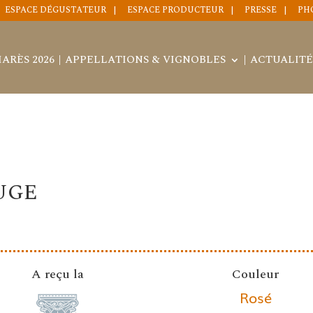
ESPACE DÉGUSTATEUR
ESPACE PRODUCTEUR
PRESSE
PH
ARÈS 2026
APPELLATIONS & VIGNOBLES
ACTUALITÉ
UGE
A reçu la
Couleur
Rosé