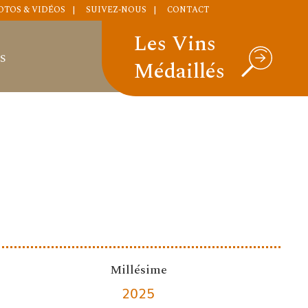
OTOS & VIDÉOS
SUIVEZ-NOUS
CONTACT
Les Vins
S
Médaillés
Millésime
2025