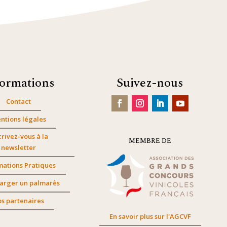
formations
Suivez-nous
Contact
ntions légales
crivez-vous à la
MEMBRE DE
newsletter
mations Pratiques
arger un palmarès
s partenaires
En savoir plus sur l'AGCVF