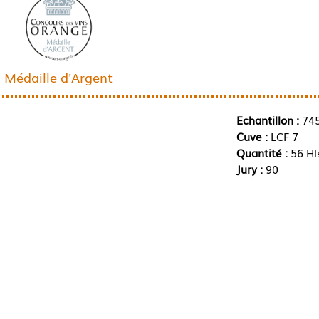
Médaille d'Argent
Echantillon :
74
Cuve :
LCF 7
Quantité :
56 Hl
Jury :
90