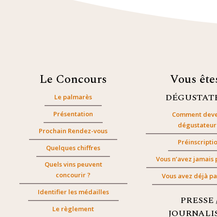
Le Concours
Vous êt
DÉGUSTAT
Le palmarès
Présentation
Comment deve
dégustateur
Prochain Rendez-vous
Préinscripti
Quelques chiffres
Vous n’avez jamais 
Quels vins peuvent
concourir ?
Vous avez déjà pa
Identifier les médailles
PRESSE 
Le règlement
JOURNALI