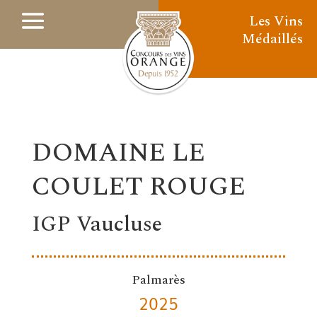
Les Vins
Médaillés
DOMAINE LE
COULET ROUGE
IGP Vaucluse
Palmarès
2025