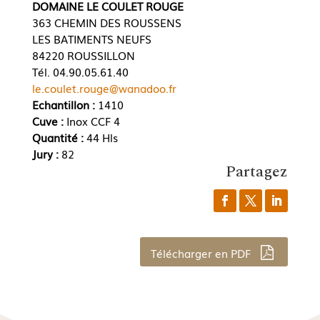
DOMAINE LE COULET ROUGE
363 CHEMIN DES ROUSSENS
LES BATIMENTS NEUFS
84220 ROUSSILLON
Tél. 04.90.05.61.40
le.coulet.rouge@wanadoo.fr
Echantillon :
1410
Cuve :
Inox CCF 4
Quantité :
44 Hls
Jury :
82
Partagez
Télécharger en PDF