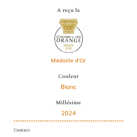
A reçu la
Médaille d'Or
Couleur
Blanc
Millésime
2024
Contact