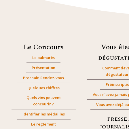
Le Concours
Vous êt
DÉGUSTAT
Le palmarès
Présentation
Comment deve
dégustateur
Prochain Rendez-vous
Préinscripti
Quelques chiffres
Vous n’avez jamais 
Quels vins peuvent
concourir ?
Vous avez déjà pa
Identifier les médailles
PRESSE 
Le règlement
JOURNALI