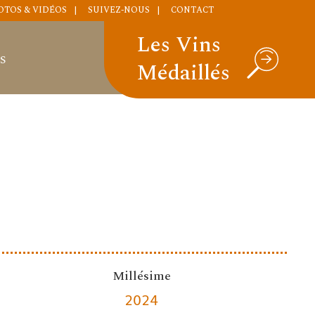
OTOS & VIDÉOS
SUIVEZ-NOUS
CONTACT
Les Vins
S
Médaillés
Millésime
2024