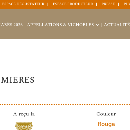
ESPACE DÉGUSTATEUR
ESPACE PRODUCTEUR
PRESSE
PH
ARÈS 2026
APPELLATIONS & VIGNOBLES
ACTUALITÉ
UMIERES
A reçu la
Couleur
Rouge