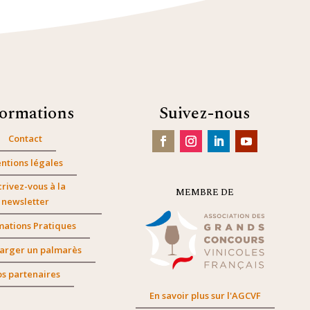
formations
Suivez-nous
Contact
ntions légales
crivez-vous à la
MEMBRE DE
newsletter
mations Pratiques
arger un palmarès
s partenaires
En savoir plus sur l'AGCVF