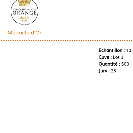
Médaille d'Or
Echantillon :
10
Cuve :
Lot 1
Quantité :
500 H
Jury :
23