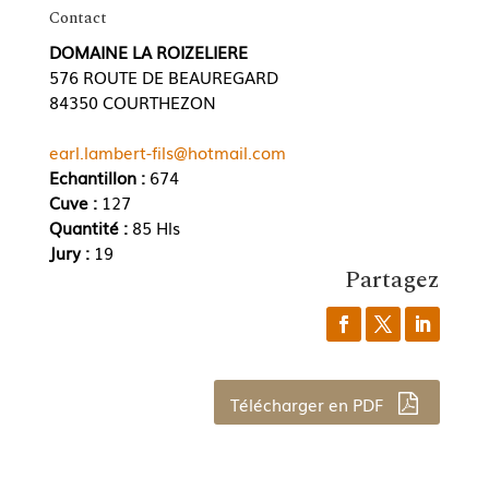
Contact
DOMAINE LA ROIZELIERE
576 ROUTE DE BEAUREGARD
84350 COURTHEZON
earl.lambert-fils@hotmail.com
Echantillon :
674
Cuve :
127
Quantité :
85 Hls
Jury :
19
Partagez
Télécharger en PDF