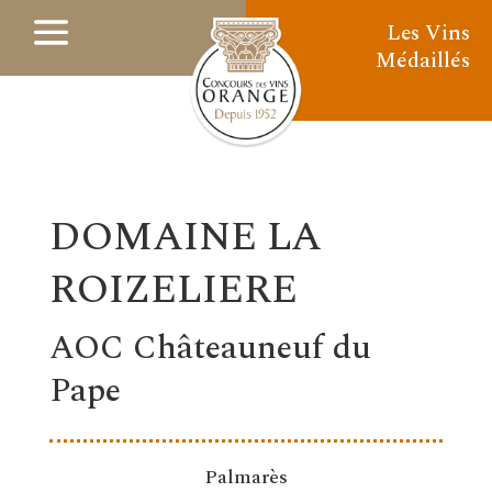
Les Vins
Médaillés
DOMAINE LA
ROIZELIERE
AOC Châteauneuf du
Pape
Palmarès