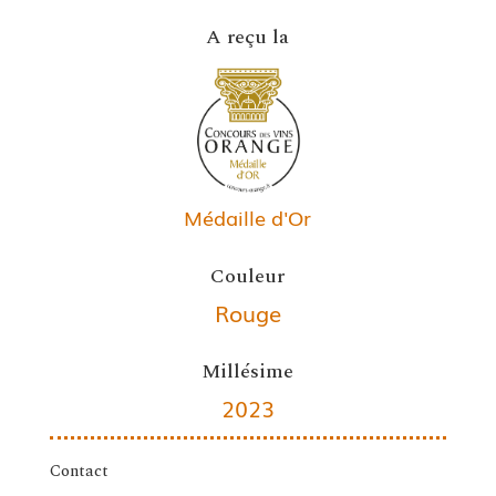
A reçu la
Médaille d'Or
Couleur
Rouge
Millésime
2023
Contact