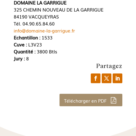
DOMAINE LA GARRIGUE
325 CHEMIN NOUVEAU DE LA GARRIGUE
84190 VACQUEYRAS
Tél. 04.90.65.84.60
info@domaine-la-garrigue.fr
Echantillon :
1533
Cuve :
L3V23
Quantité :
3800 Btls
Jury :
8
Partagez
Télécharger en PDF