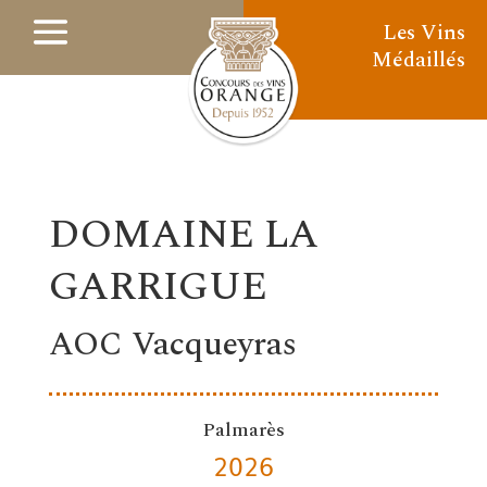
Les Vins
Médaillés
DOMAINE LA
GARRIGUE
AOC Vacqueyras
Palmarès
2026