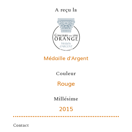
A reçu la
Médaille d'Argent
Couleur
Rouge
Millésime
2015
Contact