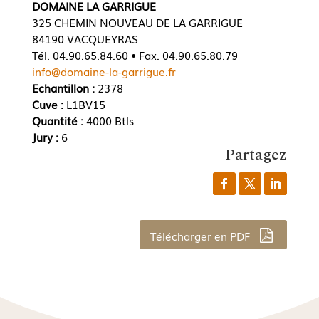
DOMAINE LA GARRIGUE
325 CHEMIN NOUVEAU DE LA GARRIGUE
84190 VACQUEYRAS
Tél. 04.90.65.84.60 • Fax. 04.90.65.80.79
info@domaine-la-garrigue.fr
Echantillon :
2378
Cuve :
L1BV15
Quantité :
4000 Btls
Jury :
6
Partagez
Télécharger en PDF