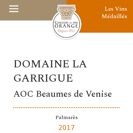
Les Vins
Médaillés
DOMAINE LA
GARRIGUE
AOC Beaumes de Venise
Palmarès
2017