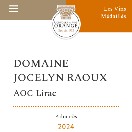
Les Vins
Médaillés
DOMAINE
JOCELYN RAOUX
AOC Lirac
Palmarès
2024