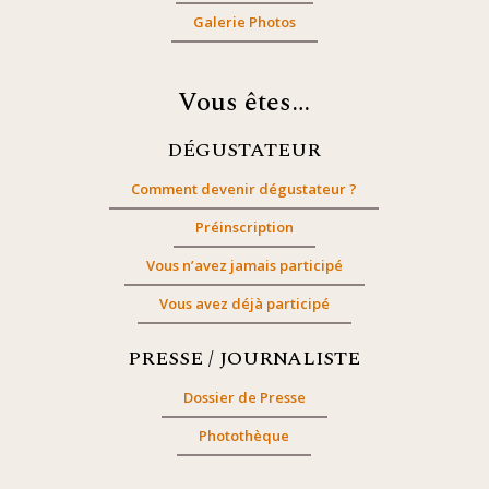
Galerie Photos
Vous êtes…
DÉGUSTATEUR
Comment devenir dégustateur ?
Préinscription
Vous n’avez jamais participé
Vous avez déjà participé
PRESSE / JOURNALISTE
Dossier de Presse
Photothèque