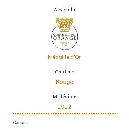
A reçu la
Médaille d'Or
Couleur
Rouge
Millésime
2022
Contact