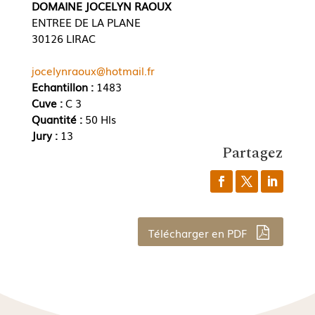
DOMAINE JOCELYN RAOUX
ENTREE DE LA PLANE
30126 LIRAC
jocelynraoux@hotmail.fr
Echantillon :
1483
Cuve :
C 3
Quantité :
50 Hls
Jury :
13
Partagez
Télécharger en PDF