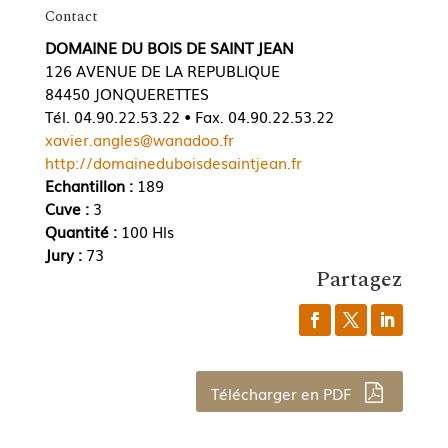
Contact
DOMAINE DU BOIS DE SAINT JEAN
126 AVENUE DE LA REPUBLIQUE
84450 JONQUERETTES
Tél. 04.90.22.53.22 • Fax. 04.90.22.53.22
xavier.angles@wanadoo.fr
http://domaineduboisdesaintjean.fr
Echantillon :
189
Cuve :
3
Quantité :
100 Hls
Jury :
73
Partagez
Télécharger en PDF