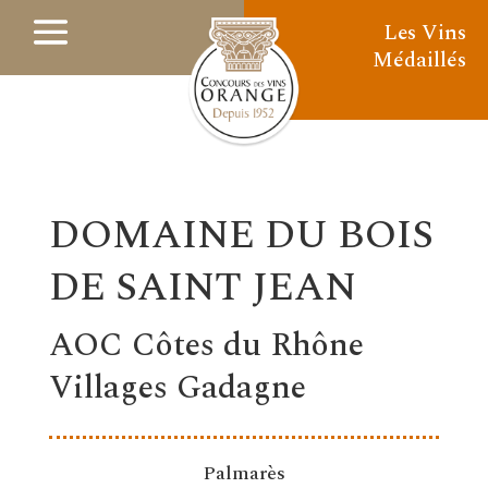
Les Vins
Médaillés
DOMAINE DU BOIS
DE SAINT JEAN
AOC Côtes du Rhône
Villages Gadagne
Palmarès