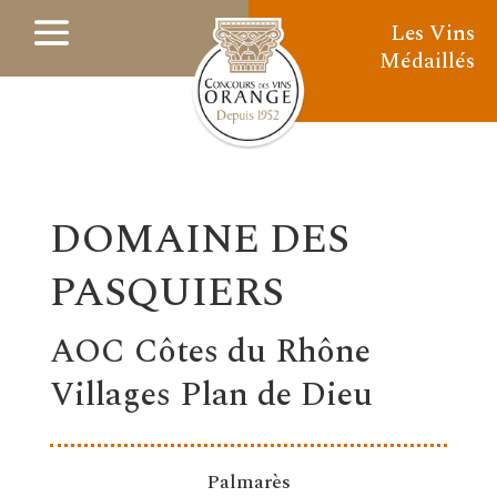
Les Vins
Médaillés
DOMAINE DES
PASQUIERS
AOC Côtes du Rhône
Villages Plan de Dieu
Palmarès