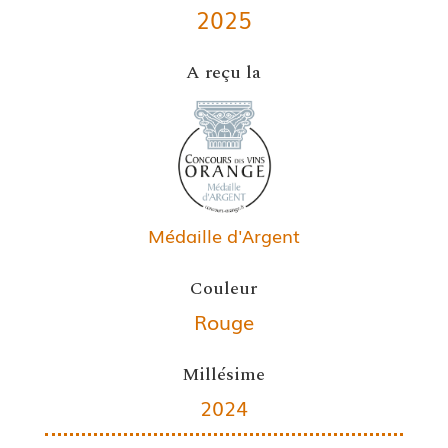
2025
A reçu la
Médaille d'Argent
Couleur
Rouge
Millésime
2024