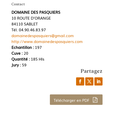
Contact
DOMAINE DES PASQUIERS
10 ROUTE D'ORANGE
84110 SABLET
Tél. 04.90.46.83.97
domainedespasquiers@gmail.com
http://www.domainedespasquiers.com
Echantillon :
197
Cuve :
20
Quantité :
185 Hls
Jury :
59
Partagez
Télécharger en PDF