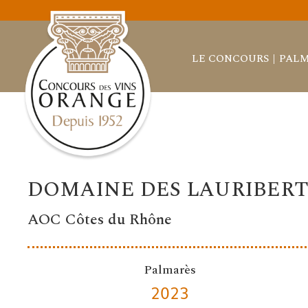
LE CONCOURS
PALM
DOMAINE DES LAURIBER
AOC Côtes du Rhône
Palmarès
2023