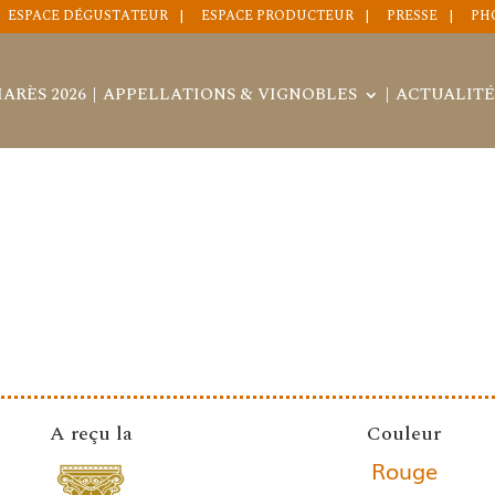
ESPACE DÉGUSTATEUR
ESPACE PRODUCTEUR
PRESSE
PH
ARÈS 2026
APPELLATIONS & VIGNOBLES
ACTUALITÉ
T
A reçu la
Couleur
Rouge