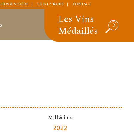
OTOS & VIDÉOS
SUIVEZ-NOUS
CONTACT
Les Vins
S
Médaillés
Millésime
2022