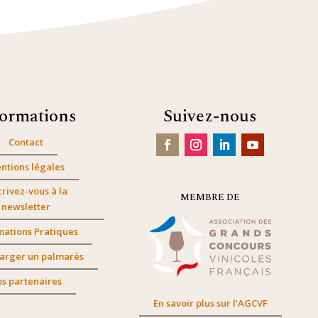
formations
Suivez-nous
Contact
ntions légales
crivez-vous à la
MEMBRE DE
newsletter
mations Pratiques
arger un palmarès
s partenaires
En savoir plus sur l'AGCVF