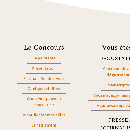
Le Concours
Vous êt
DÉGUSTAT
Le palmarès
Présentation
Comment deve
dégustateur
Prochain Rendez-vous
Préinscripti
Quelques chiffres
Vous n’avez jamais 
Quels vins peuvent
concourir ?
Vous avez déjà pa
Identifier les médailles
PRESSE 
Le règlement
JOURNALI