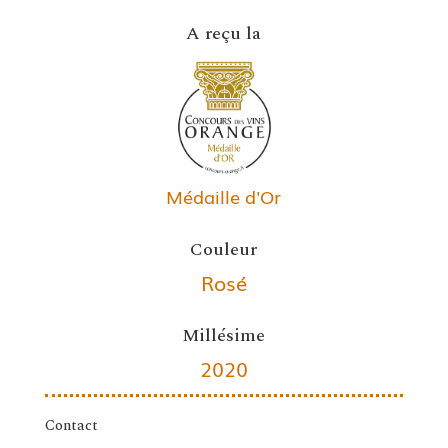
A reçu la
Médaille d'Or
Couleur
Rosé
Millésime
2020
Contact