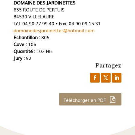
DOMAINE DES JARDINETTES
635 ROUTE DE PERTUIS
84530 VILLELAURE
Tél. 04.90.77.99.40 • Fax. 04.90.09.15.31
domainedesjardinettes@hotmail.com
Echantillon :
805
Cuve :
106
Quantité :
102 Hls
Jury :
92
Partagez
Télécharger en PDF