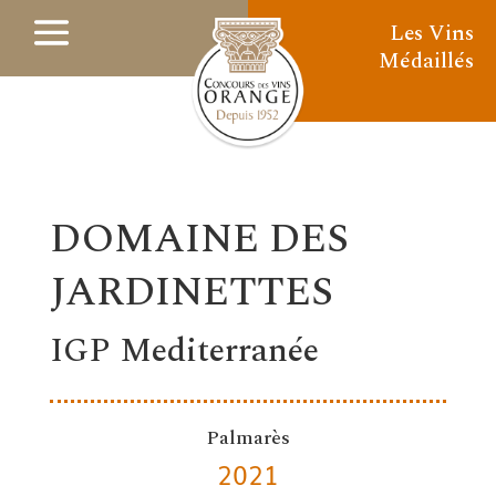
Les Vins
Médaillés
DOMAINE DES
JARDINETTES
IGP Mediterranée
Palmarès
2021