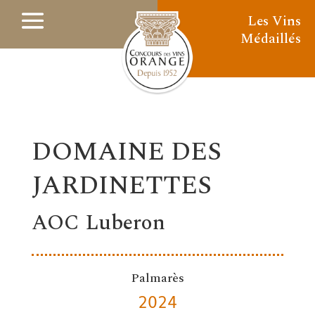
Les Vins
Médaillés
DOMAINE DES
JARDINETTES
AOC Luberon
Palmarès
2024