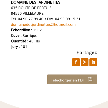
DOMAINE DES JARDINETTES
635 ROUTE DE PERTUIS
84530 VILLELAURE
Tél. 04.90.77.99.40 • Fax. 04.90.09.15.31
domainedesjardinettes@hotmail.com
Echantillon :
1582
Cuve :
Barrique
Quantité :
48 Hls
Jury :
101
Partagez
Télécharger en PDF