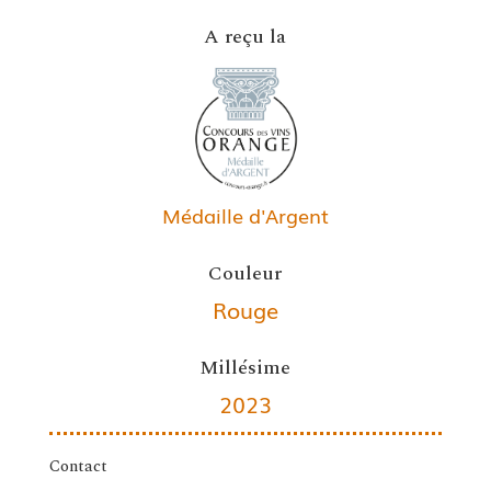
A reçu la
Médaille d'Argent
Couleur
Rouge
Millésime
2023
Contact