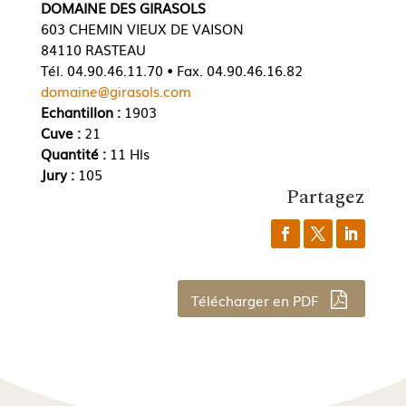
DOMAINE DES GIRASOLS
603 CHEMIN VIEUX DE VAISON
84110 RASTEAU
Tél. 04.90.46.11.70 • Fax. 04.90.46.16.82
domaine@girasols.com
Echantillon :
1903
Cuve :
21
Quantité :
11 Hls
Jury :
105
Partagez
Télécharger en PDF