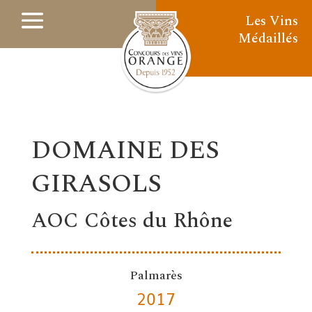
Les Vins
Médaillés
DOMAINE DES
GIRASOLS
AOC Côtes du Rhône
Palmarès
2017