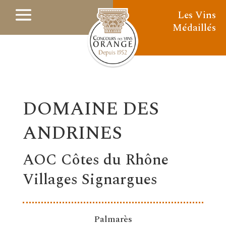
Les Vins
Médaillés
DOMAINE DES
ANDRINES
AOC Côtes du Rhône
Villages Signargues
Palmarès