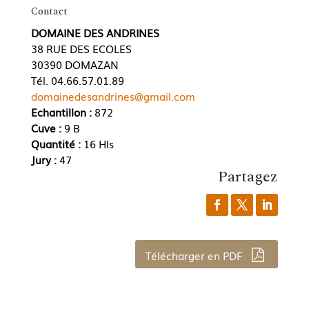
Contact
DOMAINE DES ANDRINES
38 RUE DES ECOLES
30390 DOMAZAN
Tél. 04.66.57.01.89
domainedesandrines@gmail.com
Echantillon :
872
Cuve :
9 B
Quantité :
16 Hls
Jury :
47
Partagez
Télécharger en PDF